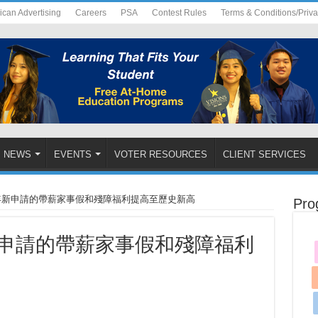
ican Advertising
Careers
PSA
Contest Rules
Terms & Conditions/Priv
NEWS
EVENTS
VOTER RESOURCES
CLIENT SERVICES
5 年新申請的帶薪家事假和殘障福利提高至歷史新高
Pro
年新申請的帶薪家事假和殘障福利