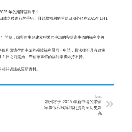
025 年的殘障福利率？
月1日或之後進行的手術，且領取福利的開始日期必須在2025年1月1
24 年開始，因與新生兒建立聯繫而申請的帶薪家事假的福利率將
事假和因懷孕而申請的殘障福利屬同一申請，且法律不具有追溯
1 月 1 日之前開始，帶薪家事假的福利率將維持不變。
多相關資訊或更新資料。
Next
加州将于 2025 年新申请的带薪
家事假和残障福利提高至历史新
高