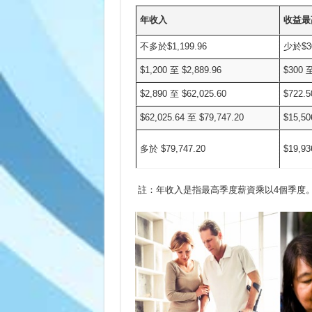
年收入
收益最
不多於$1,199.96
少於$3
$1,200 至 $2,889.96
$300 至
$2,890 至 $62,025.60
$722.5
$62,025.64 至 $79,747.20
$15,50
多於 $79,747.20
$19,9
註：年收入是指最高季度薪資乘以4個季度