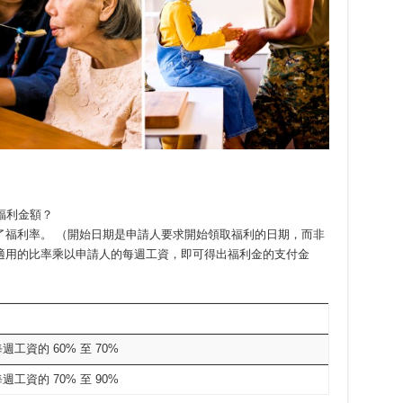
福利金額？
了福利率。 （開始日期是申請人要求開始領取福利的日期，而非
適用的比率乘以申請人的每週工資，即可得出福利金的支付金
週工資的 60% 至 70%
週工資的 70% 至 90%