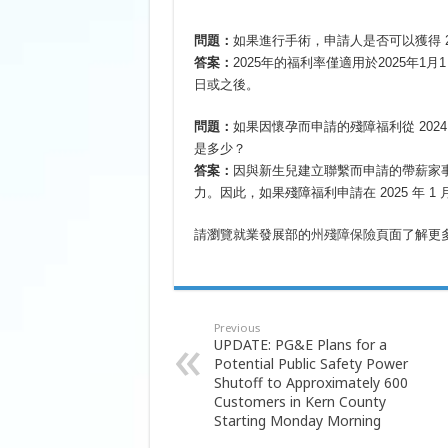
問題：
如果進行手術，申請人是否可以獲得 2
答案：
2025年的福利率僅適用於2025年1
日或之後。
問題：
如果因懷孕而申請的殘障福利從 20
是多少？
答案：
因與新生兒建立聯繫而申請的帶薪家
力。因此，如果殘障福利申請在 2025 年 
請瀏覽就業發展部的
州殘障保險
頁面了解更
Previous
UPDATE: PG&E Plans for a
Potential Public Safety Power
Shutoff to Approximately 600
Customers in Kern County
Starting Monday Morning