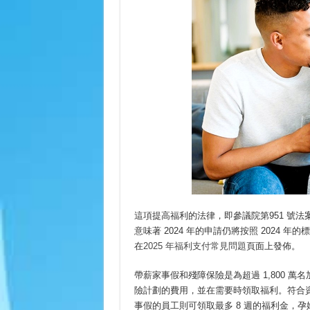
這項提高福利的法律，即參議院第951 號法案(S
意味著 2024 年的申請仍將按照 2024 
在
2025 年福利支付常見問題
頁面上發佈。
帶薪家事假和殘障保險是為超過 1,800 萬
險計劃的費用，並在需要時領取福利。符合資
事假的員工則可領取最多 8 週的福利金，