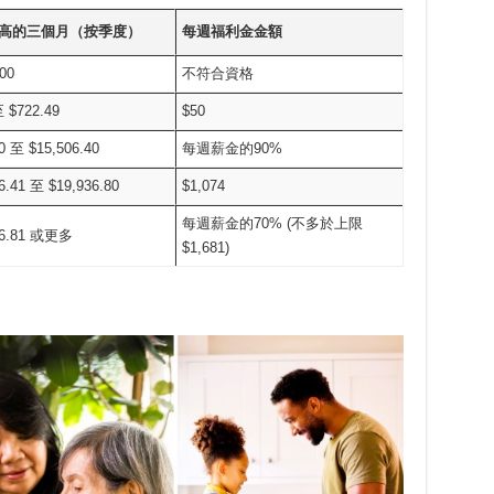
高的三個月（按季度）
每週福利金金額
00
不符合資格
 $722.49
$50
0 至 $15,506.40
每週薪金的90%
6.41 至 $19,936.80
$1,074
每週薪金的70% (不多於上限
36.81 或更多
$1,681)
。