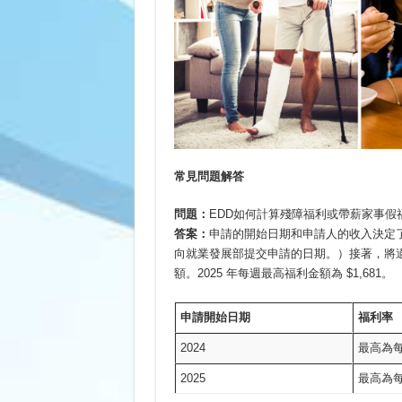
常見問題解答
問題：
EDD如何計算殘障福利或帶薪家事假
答案：
申請的開始日期和申請人的收入決定
向就業發展部提交申請的日期。）接著，將
額。2025 年每週最高福利金額為 $1,681。
申請
開始日期
福利率
2024
最高為每
2025
最高為每