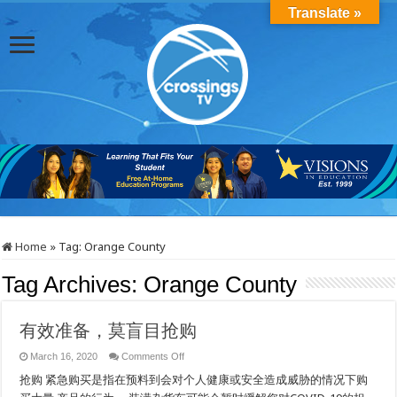
Translate »
Home
»
Tag:
Orange County
Tag Archives:
Orange County
有效准备，莫盲目抢购
on
March 16, 2020
Comments Off
有
抢购 紧急购买是指在预料到会对个人健康或安全造成威胁的情况下购
效
准