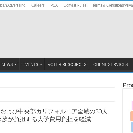
ican Advertising
Careers
PSA
Contest Rules
Terms & Conditions/Priv
NEWS
EVENTS
VOTER RESOURCES
CLIENT SERVICES
Pro
アおよび中央部カリフォルニア全域の60人
家族が負担する大学費用負担を軽減