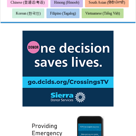
Chinese (普通话/粤语)
Hmong (Hmoob)
South Asian (हिंदी/ਪੰਜਾਬੀ)
Korean (한국인)
Filipino (Tagalog)
Vietnamese (Tiếng Việt)