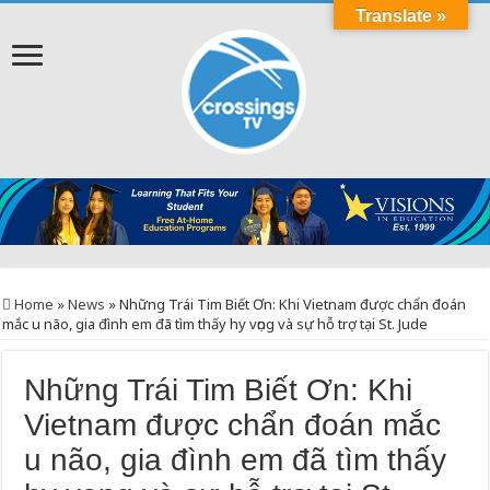
Translate »
Home
»
News
»
Những Trái Tim Biết Ơn: Khi Vietnam được chẩn đoán
mắc u não, gia đình em đã tìm thấy hy vọng và sự hỗ trợ tại St. Jude
Những Trái Tim Biết Ơn: Khi
Vietnam được chẩn đoán mắc
u não, gia đình em đã tìm thấy