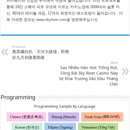
하이웨이와 인접한 부지에서 착공에 들어갔습니다. 이번 프로젝트를
통해 10만 스퀘어 피트 규모에 이르는 카지노장에 2000대의 슬롯 머
신, 80개의 테이블 게임, 17개의 독창적인 레스토랑이 들어섭니다. 더
욱 자세한 정보는
www.skyriver.com
을
방문해주십시오.
Previous
萬眾矚目的「天河大賭場」即將
於九月初隆重開幕
Next
Sau Nhiều Háo Hức Trông Đợi,
Sòng Bài Sky River Casino Nay
Sẽ Khai Trương Vào Đầu Tháng
Chín
Programming
Programming Sample By Language
Chinese (普通话/粤语)
Hmong (Hmoob)
South Asian (हिंदी/ਪੰਜਾਬੀ)
Korean (한국인)
Filipino (Tagalog)
Vietnamese (Tiếng Việt)