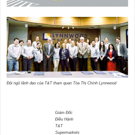
Đội ngũ lãnh đạo của T&T tham quan Tòa Thị Chính Lynnwood
Giám Đốc
Điều Hành
T&T
Supermarkets