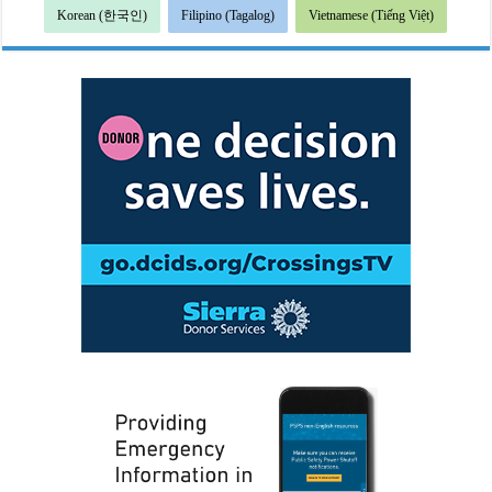
Korean (한국인)
Filipino (Tagalog)
Vietnamese (Tiếng Việt)