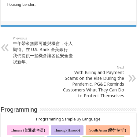
Housing Lender。
Previous
牛年帶來無限可能與機會，令人
期待。在 U.S. Bank 全美銀行，
我們提供一些機會讓各位安全慶
祝新年。
Next
With Billing and Payment
Scams on the Rise During the
Pandemic, PG&E Reminds
Customers What They Can Do
to Protect Themselves
Programming
Programming Sample By Language
Chinese (普通话/粤语)
Hmong (Hmoob)
South Asian (हिंदी/ਪੰਜਾਬੀ)