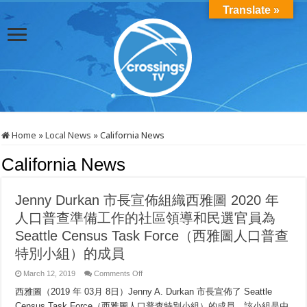
Translate »
Home
»
Local News
»
California News
California News
Jenny Durkan 市長宣佈組織西雅圖 2020 年
人口普查準備工作的社區領導和民選官員為
Seattle Census Task Force（西雅圖人口普查
特別小組）的成員
on
March 12, 2019
Comments Off
Jenny
Durkan
西雅圖（2019 年 03月 8日）Jenny A. Durkan 市長宣佈了 Seattle
市
Census Task Force（西雅圖人口普查特別小組）的成員，該小組是由