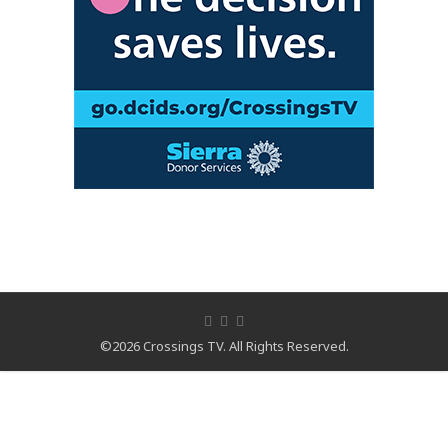
©2026 Crossings TV. All Rights Reserved.