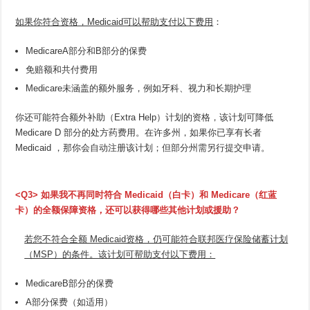
如果你符合资格，Medicaid可以帮助支付以下费用
：
MedicareA部分和B部分的保费
免赔额和共付费用
Medicare未涵盖的额外服务，例如牙科、视力和长期护理
你还可能符合额外补助（Extra Help）计划的资格，该计划可降低
Medicare D 部分的处方药费用。在许多州，如果你已享有长者
Medicaid ，那你会自动注册该计划；但部分州需另行提交申请。
<Q3> 如果我不再同时符合 Medicaid（白卡）和 Medicare（红蓝
卡）的全额保障资格，还可以获得哪些其他计划或援助？
若您不符合全额 Medicaid资格，仍可能符合联邦医疗保险储蓄计划
（MSP）的条件。该计划可帮助支付以下费用：
MedicareB部分的保费
A部分保费（如适用）