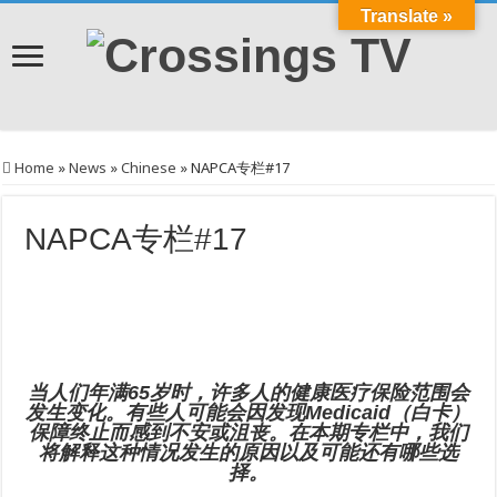
Translate »
Home
»
News
»
Chinese
»
NAPCA专栏#17
NAPCA专栏#17
当人们年满65岁时，许多人的健康医疗保险范围会
发生变化。有些人可能会因发现Medicaid（白卡）
保障终止而感到不安或沮丧。在本期专栏中，我们
将解释这种情况发生的原因以及可能还有哪些选
择。