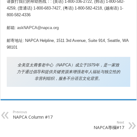
请拨打我们的帮助热线：: (英语) 1-800-336-2722, (韩语) 1-800-582-
4259, (普通话) 1-800-683-7427, (粤语) 1-800-582-4218, (越南语) 1-
800-582-4336
邮箱:
askNAPCA@napca.org
邮寄地址: NAPCA Helpline, 1511 3rd Avenue, Suite 914, Seattle, WA
98101
全美亚太裔耆老中心（
NAPCA
）成立于
1979
年，是一家致
力于通过倡导和提供关键资源来增强老年人福祉与独立性的
非营利组织，服务不分语言文化背景。
Previous
NAPCA Column #17
Next
NAPCA專欄#17