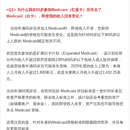
<Q1> 为什么我在65岁参加Medicare（红蓝卡）后失去了
Medicaid（白卡），即使我的收入没有变化？
当你年满65岁后并加入Medicare时，即使收入不变，您获得
Medicaid的资格也可能发生变化。这是因为针对65岁以下和65岁以
上人群的 Medicaid规定有所不同。
若您原先参加的是扩展白卡计划（Expanded Medicaid），该计划在部
分州为收入不超过联邦贫困线138%的65岁以下低收入成人提供保障，
也就意味着年满65岁后可能丧失资格。2025年度的收入上限为：单身
人士月收入不超过1,800美元，若是夫妻两人月收入不超过2,432.25美
元。
当你年满65周岁后，你所对应的 Medicaid 评估标准是一套针对长者且
有更严格要求的标准。除去收入标准之外，该计划还会考量您的资产
（如储蓄账户、退休金）。因此即使收入未变，资产过高也可能导致您
失去 Medicaid 资格。
还需注意的是，针对长者的Medicaid资格标准和限额因州而异，并且每
年更新其标准。