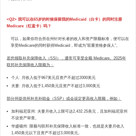
<Q2> 我可以在65岁的时候保留我的Medicaid（白卡）的同时注册
Medicare（红蓝卡）吗？
可以，如果你符合所在州针对长者的收入和资产限额标准，便可以在
享受Medicare的同时获得Medicaid，即成为”双重资格参保人”。
若您领取补充保障收入（SSI），通常可享受全额 Medicare。2025年
联邦补充保障收入限额为：
个人: 月收入低于967美元且资产不超过2000美元
夫妻: 月收入低于1,450美元且资产不超过3,000美元
部分州提供州补充补助金（SSP）或会设定更高收入限额，例如：
加利福尼亚州: 夫妻月收入上限可达2,432.25美元，且加利福尼亚州
不设资产审查。
华盛顿州: 限额与联邦补充保障收入标准一致，也就是夫妻月收入
1,450美元以下且资产不超过3,000美元。