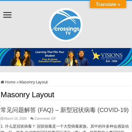
Translate »
Home
»
Masonry Layout
Masonry Layout
常见问题解答 (FAQ) – 新型冠状病毒 (COVID-19)
on
March 16, 2020
Comments Off
常
1. 什么是冠状病毒？ 冠状病毒是一个大型病毒家族。其中的许多种会感染动
见
问