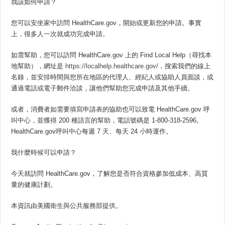
我該如何申請？
您可以安坐家中訪問 HealthCare.gov，開始或更新您的申請。事實
上，很多人一次就成功完成申請。
如需幫助，您可以訪問 HealthCare.gov 上的 Find Local Help（尋找本
地幫助），網址是
https://localhelp.healthcare.gov/
，搜索我們的線上
名錄，並安排時間與您所在地區的代理人、經紀人或協助人員面談，或
通過電話或電子郵件洽談，讓他們幫助您完成申請及其他手續。
或者，消費者如需要填寫申請表的協助也可以致電 HealthCare.gov 呼
叫中心，並獲得 200 種語言的幫助，電話號碼是 1-800-318-2596。
HealthCare.gov呼叫中心每週 7 天、每天 24 小時運作。
我什麼時候可以申請？
今天就訪問 HealthCare.gov，了解您是否符合資格參加低成本、高質
量的健康計劃。
本資訊由美國衛生與公共服務部提供。