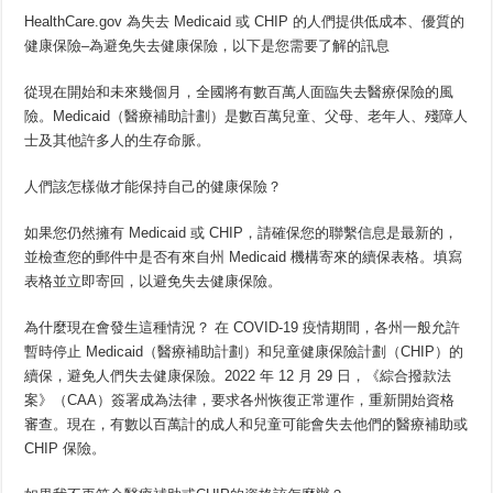
HealthCare.gov 為失去 Medicaid 或 CHIP 的人們提供低成本、優質的
健康保險–為避免失去健康保險，以下是您需要了解的訊息
從現在開始和未來幾個月，全國將有數百萬人面臨失去醫療保險的風
險。Medicaid（醫療補助計劃）是數百萬兒童、父母、老年人、殘障人
士及其他許多人的生存命脈。
人們該怎樣做才能保持自己的健康保險？
如果您仍然擁有 Medicaid 或 CHIP，請確保您的聯繫信息是最新的，
並檢查您的郵件中是否有來自州 Medicaid 機構寄來的續保表格。填寫
表格並立即寄回，以避免失去健康保險。
為什麼現在會發生這種情況？ 在 COVID-19 疫情期間，各州一般允許
暫時停止 Medicaid（醫療補助計劃）和兒童健康保險計劃（CHIP）的
續保，避免人們失去健康保險。2022 年 12 月 29 日，《綜合撥款法
案》（CAA）簽署成為法律，要求各州恢復正常運作，重新開始資格
審查。現在，有數以百萬計的成人和兒童可能會失去他們的醫療補助或
CHIP 保險。