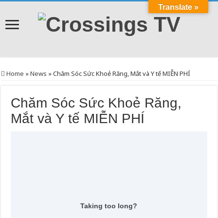
Translate »
Home
»
News
»
Chăm Sóc Sức Khoẻ Răng, Mắt và Y tế MIỄN PHÍ
Chăm Sóc Sức Khoẻ Răng,
Mắt và Y tế MIỄN PHÍ
Taking too long?