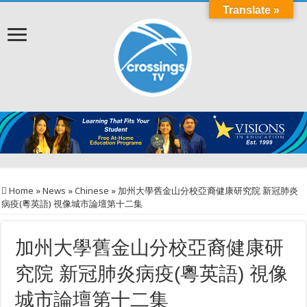
Translate »
Home
»
News
»
Chinese
»
加州大學舊金山分校亞裔健康研究院 新冠肺炎
病疫(粵英語) 視像城市論壇第十二集
加州大學舊金山分校亞裔健康研
究院 新冠肺炎病疫(粵英語) 視像
城市論壇第十二集