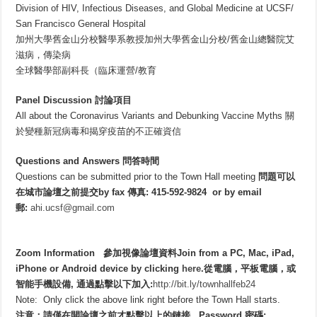
Division of HIV, Infectious Diseases, and Global Medicine at UCSF/
San Francisco General Hospital
加州大學舊金山分校醫學系教授加州大學舊金山分校/舊金山總醫院艾
滋病，傳染病
全球醫學部副科長（臨床運營/教育
Panel Discussion 討論項目
All about the Coronavirus Variants and Debunking Vaccine Myths 關
於變種新冠病毒和揭穿疫苗的不正確資信
Questions and Answers 問答時間
Questions can be submitted prior to the Town Hall meeting
問題可以
在城市論壇之前提交by fax 傳真: 415-592-9824 or by email
郵:
ahi.ucsf@gmail.com
Zoom Information 參加視像論壇資料Join from a PC, Mac, iPad,
iPhone or Android device by clicking
here
.從電腦，平板電腦，或
智能手機設備, 通過點擊以下加入:
http://bit.ly/townhallfeb24
Note: Only click the above link right before the Town Hall starts.
注意：請僅在開論壇之前才點擊以上的鏈接 Password 密碼: