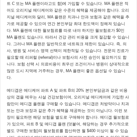
트 C 또는 MA 플랜이라고도 함)에 가입할 수 있습니다. MA 플랜은 적
어도 오리지널 메디케어와 같은 수준의 혜택을 제공해야 합니다. 오리
지널 메디케어와 달리, MA 플랜은 치과나 안과 보험과 같은 혜택을 추
가로 제공할 수 있으며 연간 본인부담 최대 한도액이 정해져 있습니
다. MA 플랜에 대한 월보험료를 따로 내야 하지만 월보험료가 $0인
MA 플랜도 있습니다. 따라서 건강 관리 비용을 크게 절감할 수 있습니
다. 그러나 MA 플랜은 일반적으로 네트워크 제한이 있습니다. 즉, 의
사, 병원 및 서비스 영역 선택이 제한적일 수 있습니다. 전문의 진료가
필요할 때 리퍼럴 (referral)이나 보험사의 사전 승인이 필요하기도 합
니다. 보험 선택 시 의료비용이 최우선 조건이거나 병원이 상대적으로
많은 도시 지역에 거주하는 경우, MA 플랜이 좋은 옵션일 수 있습니
다.
메디갭은 메디케어 파트 A 및 파트 B의 20% 본인부담금과 같은 비용
상의 갭을 메우는 사설 건강보험이며, 오리지널 메디케어에 가입한 사
람만이 메디갭 플랜을 구매할 수 있습니다. 메디갭은 처방약이나 치과
또는 안과 보장과 같은 추가 혜택을 제공하는 것이 아닙니다. 이런 보
장이 필요하면 해당 보험을 별도로 구매해야 합니다. 메디갭 월보험료
가 있으며, 파트 B 및 메디갭 플랜 (덧붙여, 해당하는 경우 추가적으로
별도 구매한 보험)의 월보험료를 합산하면 월 $400 이상이 될 수 있습