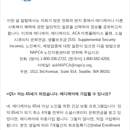
이번 달 칼럼에서는 저희가 받은 전화와 편지 중에서 메디케어나 다른
사회복지 혜택에 관한 일반적인 질문을 선택하여 정보를 공유하고자
합니다. 이외에 메디케어, 메디케이드, ACA 마켓플레이스 플랜, 소셜
시큐리티 은퇴연금, 생활보조금 (SSI, Supplemental Security
Income), 노인복지, 예방접종에 대한 질문이 있으면 다음 방법으로
NAPCA 노인지원센터로 연락해 주십시오:
전화: (영어) 1-800-336-2722, (한국어) 1-800-582-4259,
이메일l:
askNAPCA@napca.org
,
우편: 1511 3rd Avenue, Suite 914, Seattle, WA 98101
<Q1>
저는
65
세가 되었습니다
.
메디케어에 가입할 수 있나요
?
네. 메디케어는 65세 이상 노인을 위한 건강 보험 프로그램입니다. 만
약 65세가 되기 최소 4개월 전부터 소셜시큐리티 은퇴연금을 받고 있
었다면, 메디케어에 자동가입 됩니다. 그렇지 않다면, 직접 가입해야
합니다. 본인 생일에 따라 7개월간의 최초등록기간(Initial Enrollment