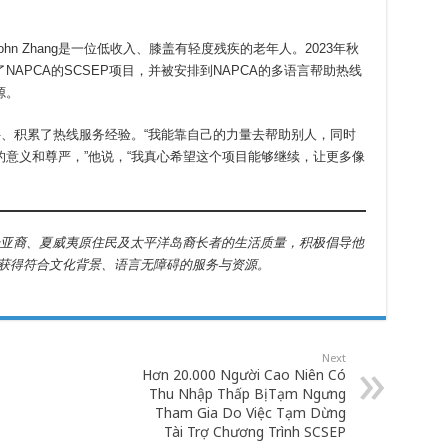
John Zhang是一位低收入、膝盖有轻度残疾的老年人。2023年秋
APCA的SCSEP项目，并被安排到NAPCA的多语言帮助热线
源。
软件、积累了热线服务经验。“我能靠自己的力量去帮助别人，同时
意义和尊严，”他说，“我真心希望这个项目能够继续，让更多像
升亚裔、夏威夷原住民及太平洋岛裔长者的生活质量，积极倡导他
获得符合文化背景、语言无障碍的服务与资源。
Next
Hơn 20.000 Người Cao Niên Có
Thu Nhập Thấp Bị Tạm Ngưng
Tham Gia Do Việc Tạm Dừng
Tài Trợ Chương Trình SCSEP