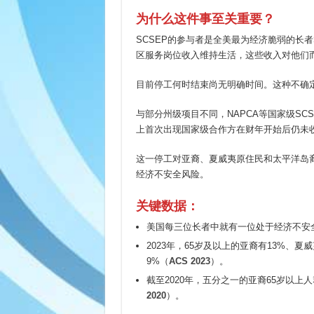
为什么这件事至关重要？
SCSEP的参与者是全美最为经济脆弱的长
区服务岗位收入维持生活，这些收入对他们
目前停工何时结束尚无明确时间。这种不确
与部分州级项目不同，NAPCA等国家级SC
上首次出现国家级合作方在财年开始后仍未
这一停工对亚裔、夏威夷原住民和太平洋岛裔
经济不安全风险。
关键数据：
美国每三位长者中就有一位处于经济不安
2023年，65岁及以上的亚裔有13%、
9%（
ACS 2023
）。
截至2020年，五分之一的亚裔65岁以
2020
）。