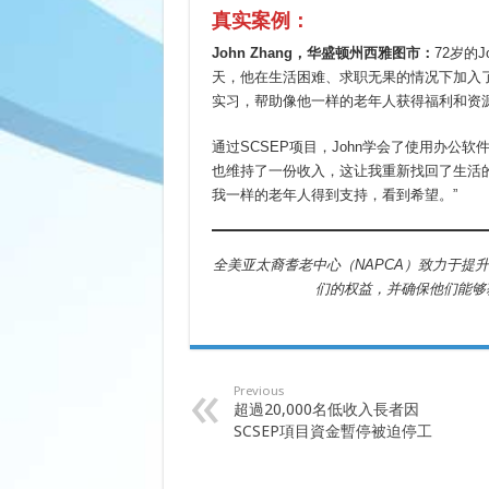
真实案例：
John Zhang
，华盛顿州西雅图市：
72岁的
天，他在生活困难、求职无果的情况下加入了N
实习，帮助像他一样的老年人获得福利和资
通过SCSEP项目，John学会了使用办公
也维持了一份收入，这让我重新找回了生活的
我一样的老年人得到支持，看到希望。”
全美亚太裔耆老中心（NAPCA）致力于提
们的权益，并确保他们能够
Previous
超過20,000名低收入長者因
SCSEP項目資金暫停被迫停工