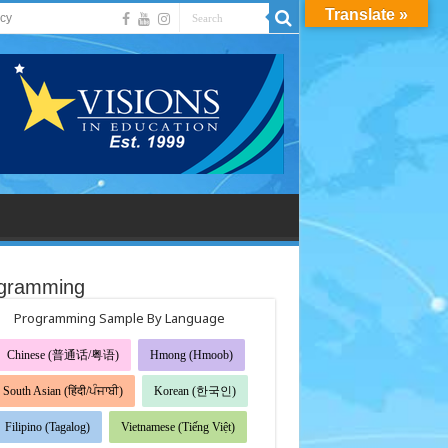
Translate »
acy
gramming
Programming Sample By Language
Chinese (普通话/粤语)
Hmong (Hmoob)
South Asian (हिंदी/ਪੰਜਾਬੀ)
Korean (한국인)
Filipino (Tagalog)
Vietnamese (Tiếng Việt)