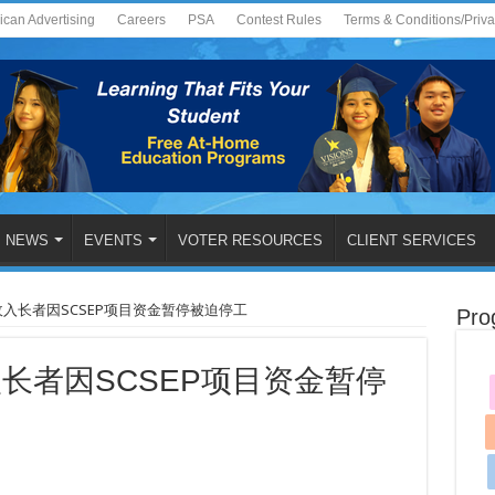
ican Advertising
Careers
PSA
Contest Rules
Terms & Conditions/Priv
NEWS
EVENTS
VOTER RESOURCES
CLIENT SERVICES
低收入长者因SCSEP项目资金暂停被迫停工
Pro
收入长者因SCSEP项目资金暂停