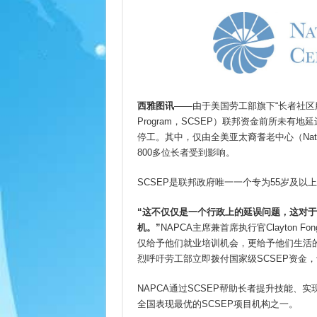
西雅图讯
——由于美国劳工部旗下“长者社区服务就业计划
Program，SCSEP）联邦资金前所未有地
停工。其中，仅由全美亚太裔耆老中心（National A
800多位长者受到影响。
SCSEP是联邦政府唯一一个专为55岁及
“
这不仅仅是一个行政上的延误问题，这对于上
机。”
NAPCA主席兼首席执行官Clayton
仅给予他们就业培训机会，更给予他们生活
烈呼吁劳工部立即拨付国家级SCSEP资金
NAPCA通过SCSEP帮助长者提升技能、
全国表现最优的SCSEP项目机构之一。