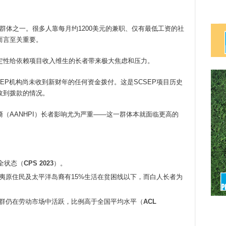
者群体之一。很多人靠每月约1200美元的兼职、仅有最低工资的社
而言至关重要。
定性给依赖项目收入维生的长者带来极大焦虑和压力。
SEP机构尚未收到新财年的任何资金拨付。这是SCSEP项目历史
收到拨款的情况。
（AANHPI）长者影响尤为严重——这一群体本就面临更高的
全状态（
CPS 2023
）。
夏威夷原住民及太平洋岛裔有15%生活在贫困线以下，而白人长者为
上人群仍在劳动市场中活跃，比例高于全国平均水平（
ACL