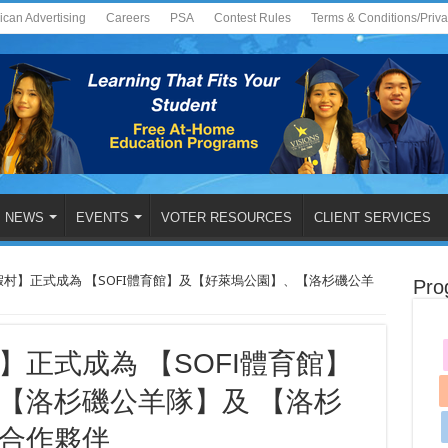
ican Advertising
Careers
PSA
Contest Rules
Terms & Conditions/Priv
NEWS
EVENTS
VOTER RESOURCES
CLIENT SERVICES
村】正式成為 【SOFI體育館】及【好萊塢公園】、【洛杉磯公羊
Pro
正式成為 【SOFI體育館】
【洛杉磯公羊隊】及 【洛杉
合作夥伴