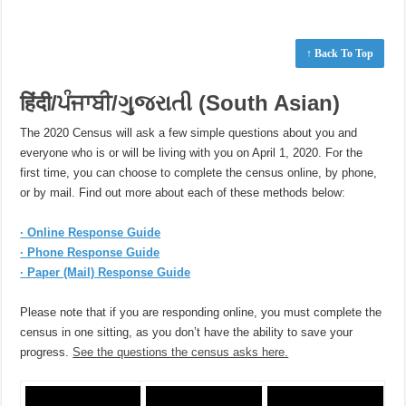
↑ Back To Top
हिंदी/ਪੰਜਾਬੀ/ગુજરાતી (South Asian)
The 2020 Census will ask a few simple questions about you and
everyone who is or will be living with you on April 1, 2020. For the
first time, you can choose to complete the census online, by phone,
or by mail. Find out more about each of these methods below:
· Online Response Guide
· Phone Response Guide
· Paper (Mail) Response Guide
Please note that if you are responding online, you must complete the
census in one sitting, as you don’t have the ability to save your
progress.
See the questions the census asks here.