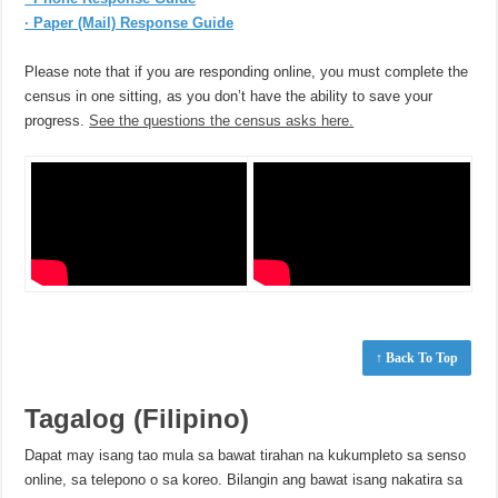
· Paper (Mail) Response Guide
Please note that if you are responding online, you must complete the
census in one sitting, as you don’t have the ability to save your
progress.
See the questions the census asks here.
↑ Back To Top
Tagalog (Filipino)
Dapat may isang tao mula sa bawat tirahan na kukumpleto sa senso
online, sa telepono o sa koreo. Bilangin ang bawat isang nakatira sa