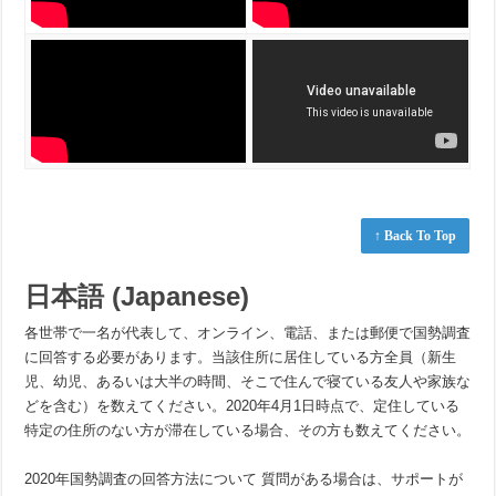
↑ Back To Top
日本語 (Japanese)
各世帯で一名が代表して、オンライン、電話、または郵便で国勢調査
に回答する必要があります。当該住所に居住している方全員（新生
児、幼児、あるいは大半の時間、そこで住んで寝ている友人や家族な
どを含む）を数えてください。2020年4月1日時点で、定住している
特定の住所のない方が滞在している場合、その方も数えてください。
2020年国勢調査の回答方法について 質問がある場合は、サポートが