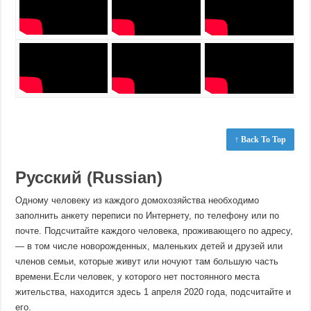
↑ Back To Top
Русский (Russian)
Одному человеку из каждого домохозяйства необходимо
заполнить анкету переписи по Интернету, по телефону или по
почте. Подсчитайте каждого человека, проживающего по адресу,
— в том числе новорожденных, маленьких детей и друзей или
членов семьи, которые живут или ночуют там большую часть
времени.Если человек, у которого нет постоянного места
жительства, находится здесь 1 апреля 2020 года, подсчитайте и
его.