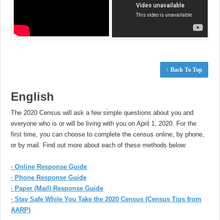
↑ Back To Top
English
The 2020 Census will ask a few simple questions about you and
everyone who is or will be living with you on April 1, 2020. For the
first time, you can choose to complete the census online, by phone,
or by mail. Find out more about each of these methods below:
· Online Response Guide
· Phone Response Guide
· Paper (Mail) Response Guide
· Stay Safe While You Take the 2020 Census (Census Tips from
AARP)