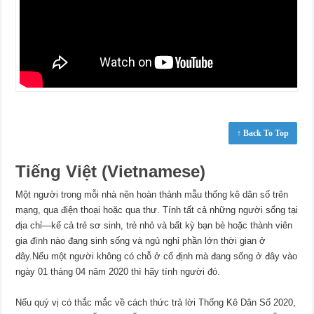
↑ Back To Top
Tiếng Việt (Vietnamese)
Một người trong mỗi nhà nên hoàn thành mẫu thống kê dân số trên
mạng, qua điện thoại hoặc qua thư. Tính tất cả những người sống tại
địa chỉ—kể cả trẻ sơ sinh, trẻ nhỏ và bất kỳ bạn bè hoặc thành viên
gia đình nào đang sinh sống và ngủ nghỉ phần lớn thời gian ở
đây.Nếu một người không có chỗ ở cố định mà đang sống ở đây vào
ngày 01 tháng 04 năm 2020 thì hãy tính người đó.
Nếu quý vị có thắc mắc về cách thức trả lời Thống Kê Dân Số 2020,