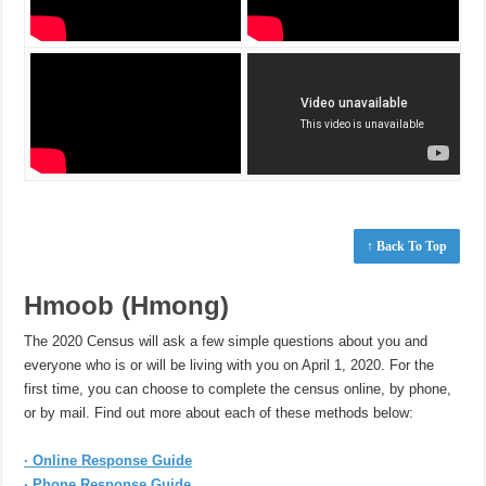
↑ Back To Top
Hmoob (Hmong)
The 2020 Census will ask a few simple questions about you and
everyone who is or will be living with you on April 1, 2020. For the
first time, you can choose to complete the census online, by phone,
or by mail. Find out more about each of these methods below:
· Online Response Guide
· Phone Response Guide