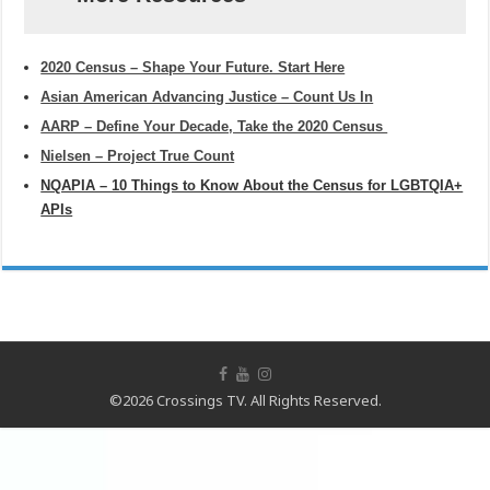
2020 Census – Shape Your Future. Start Here
Asian American Advancing Justice – Count Us In
AARP – Define Your Decade, Take the 2020 Census
Nielsen – Project True Count
NQAPIA – 10 Things to Know About the Census for LGBTQIA+
APIs
©2026 Crossings TV. All Rights Reserved.