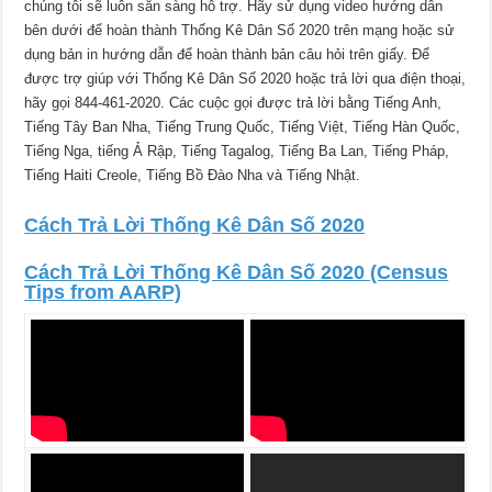
chúng tôi sẽ luôn sẵn sàng hỗ trợ. Hãy sử dụng video hướng dẫn
bên dưới để hoàn thành Thống Kê Dân Số 2020 trên mạng hoặc sử
dụng bản in hướng dẫn để hoàn thành bản câu hỏi trên giấy. Để
được trợ giúp với Thống Kê Dân Số 2020 hoặc trả lời qua điện thoại,
hãy gọi 844-461-2020. Các cuộc gọi được trả lời bằng Tiếng Anh,
Tiếng Tây Ban Nha, Tiếng Trung Quốc, Tiếng Việt, Tiếng Hàn Quốc,
Tiếng Nga, tiếng Ả Rập, Tiếng Tagalog, Tiếng Ba Lan, Tiếng Pháp,
Tiếng Haiti Creole, Tiếng Bồ Đào Nha và Tiếng Nhật.
Cách Trả Lời Thống Kê Dân Số 2020
Cách Trả Lời Thống Kê Dân Số 2020 (Census
Tips from AARP)