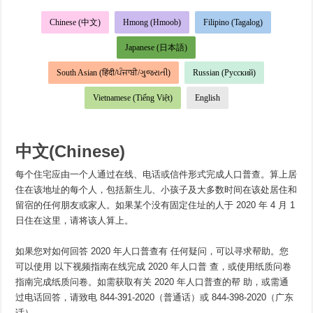
Chinese (中文)
Hmong (Hmoob)
Filipino (Tagalog)
Japanese (日本語)
South Asian (हिंदी/ਪੰਜਾਬੀ/ગુજરાતી)
Russian (Русский)
Vietnamese (Tiếng Việt)
English
中文(Chinese)
每个住宅应由一个人通过在线、电话或信件形式完成人口普查。算上居
住在该地址的每个人，包括新生儿、小孩子及大多数时间在该处居住和
留宿的任何朋友或家人。如果某个没有固定住址的人于 2020 年 4 月 1
日住在这里，请将该人算上。
如果您对如何回答 2020 年人口普查有 任何疑问，可以寻求帮助。您
可以使用 以下视频指南在线完成 2020 年人口普 查，或使用纸质问卷
指南完成纸质问卷。如需获取有关 2020 年人口普查的帮 助，或需通
过电话回答，请致电 844-391-2020（普通话）或 844-398-2020（广东
话）。